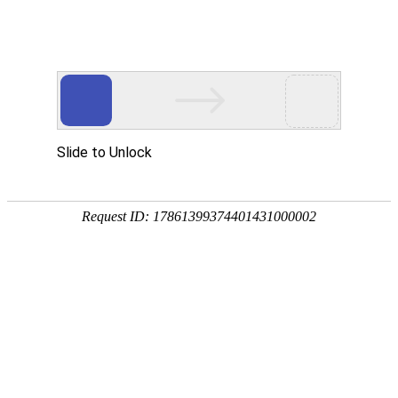
首页
产品分类
首页
如何生成订单
如何生成订单
注册登录
成为会员的好处
如何生成订单
如何注册
如何登录
忘记密码怎么办
交易相关
如何选购产品
购物车操作